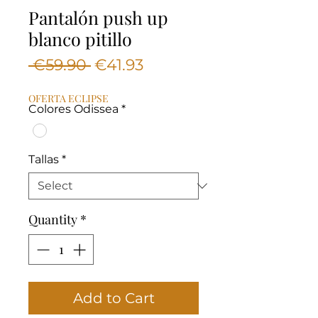
Pantalón push up
blanco pitillo
Regular
Sale
 €59.90 
€41.93
Price
Price
OFERTA ECLIPSE
Colores Odissea
*
Tallas
*
Quantity
*
Add to Cart