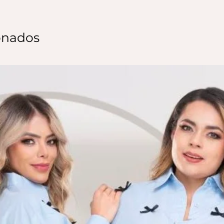
onados