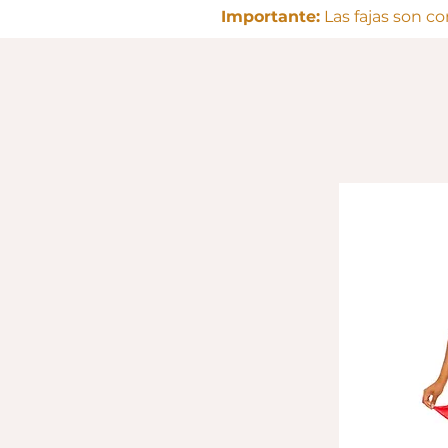
Importante:
Las fajas son c