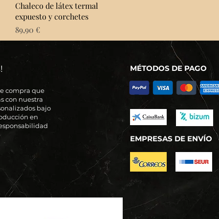
Vista rápida
Chaleco de látex termal
expuesto y corchetes
Precio
89,90 €
!
MÉTODOS DE PAGO
de compra que
s con nuestra
sonalizados bajo
roducción en
 responsabilidad
EMPRESAS DE ENVÍO