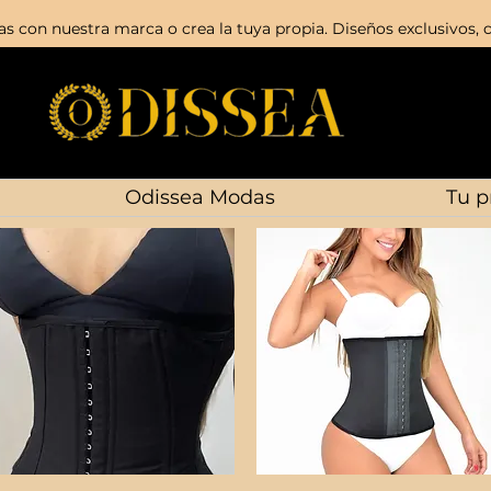
s con nuestra marca o crea la tuya propia. Diseños exclusivos, c
Odissea Modas
Tu p