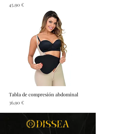
Precio
45,90 €
Tabla de compresión abdominal
Precio
36,90 €