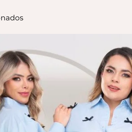
onados