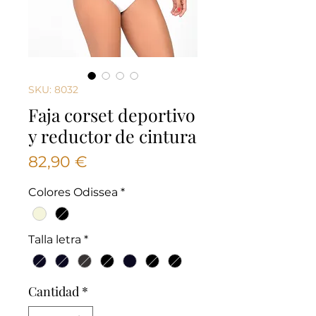
SKU: 8032
Faja corset deportivo
y reductor de cintura
Precio
82,90 €
Colores Odissea
*
Talla letra
*
Cantidad
*