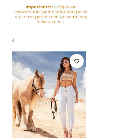
Importante:
Las fajas son
consideradas prendas íntimas por lo
que no es posible realizar cambios o
devoluciones.