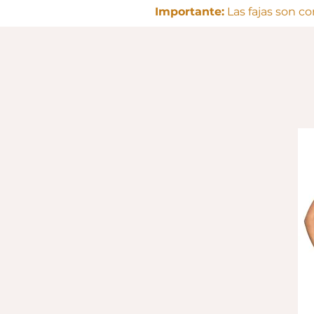
Importante:
Las fajas son c