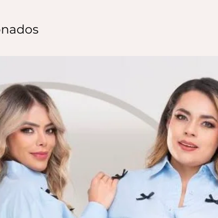
onados