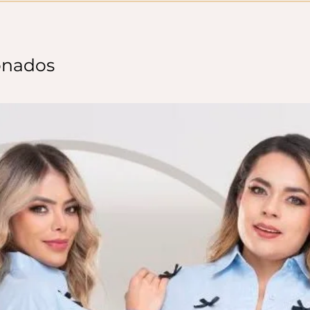
onados