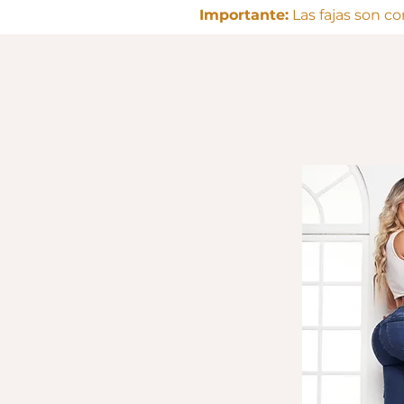
Importante:
Las fajas son c