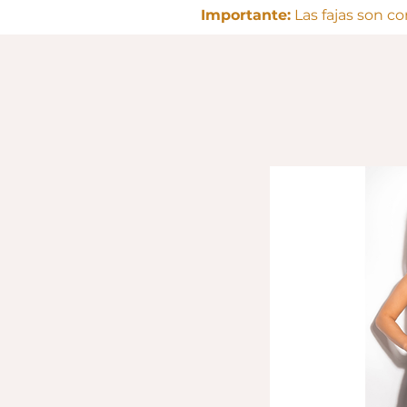
Importante:
Las fajas son c