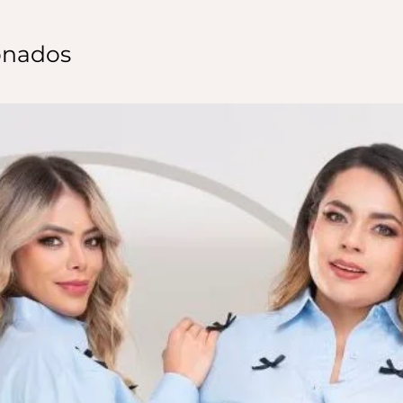
onados