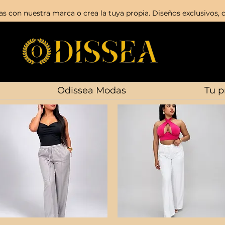
s con nuestra marca o crea la tuya propia. Diseños exclusivos, c
Odissea Modas
Tu p