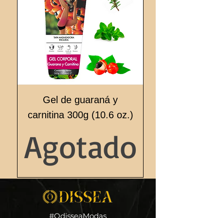
Gel de guaraná y
carnitina 300g (10.6 oz.)
Agotado
#OdisseaModas