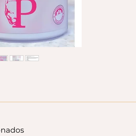
onados