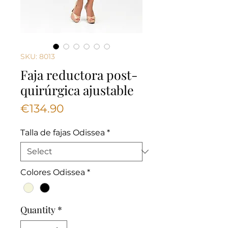
SKU: 8013
Faja reductora post-
quirúrgica ajustable
Price
€134.90
Talla de fajas Odissea
*
Colores Odissea
*
Quantity
*