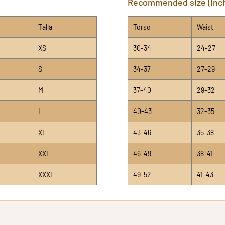
Recommended size (inc
Talla
Torso
Waist
XS
30-34
24-27
S
34-37
27-29
M
37-40
29-32
L
40-43
32-35
XL
43-46
35-38
XXL
46-49
38-41
XXXL
49-52
41-43