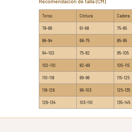
Recomendación de talla (CM)
Torso
Cintura
Cadera
78-86
61-68
75-85
86-94
68-75
85-95
94-102
75-82
95-105
102-110
82-89
105-115
110-118
89-96
115-125
118-126
96-103
125-135
126-134
103-110
135-145