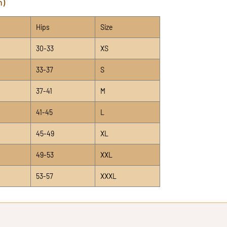
h)
Hips
Size
30-33
XS
33-37
S
37-41
M
41-45
L
45-49
XL
49-53
XXL
53-57
XXXL