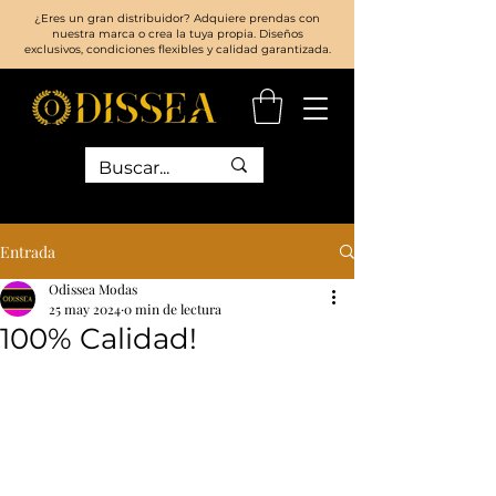
¿Eres un gran distribuidor? Adquiere prendas con
nuestra marca o crea la tuya propia. Diseños
exclusivos, condiciones flexibles y calidad garantizada.
Entrada
Odissea Modas
25 may 2024
0 min de lectura
100% Calidad!