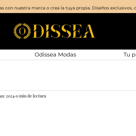
s con nuestra marca o crea la tuya propia. Diseños exclusivos, c
Odissea Modas
Tu p
may 2024
0 min de lectura