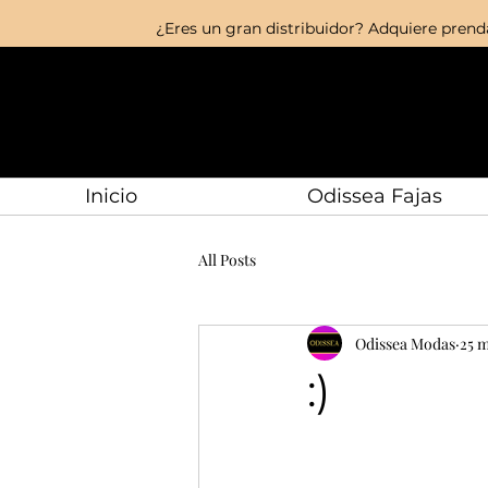
¿Eres un gran distribuidor? Adquiere prenda
Inicio
Odissea Fajas
All Posts
Odissea Modas
25 
:)