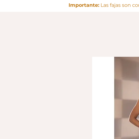
Importante:
Las fajas son c