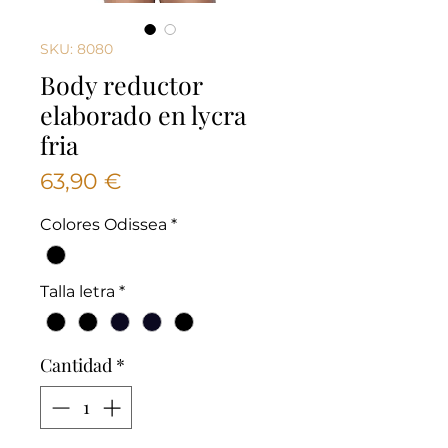
SKU: 8080
Body reductor
elaborado en lycra
fria
Precio
63,90 €
Colores Odissea
*
Talla letra
*
Cantidad
*