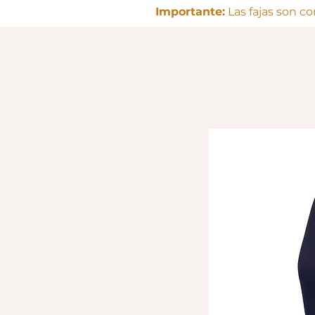
Importante:
Las fajas son c