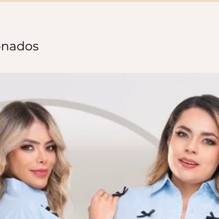
onados