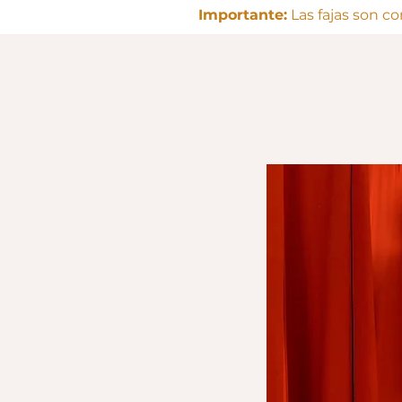
Importante:
Las fajas son c