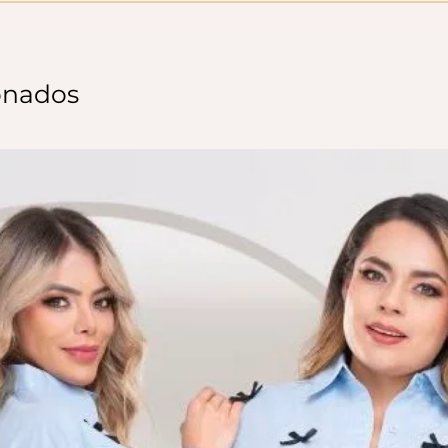
onados