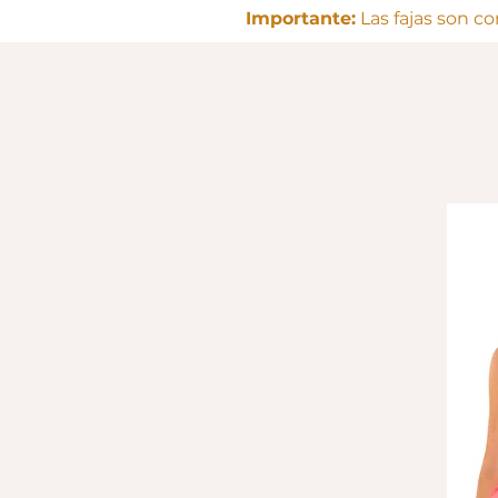
Importante:
Las fajas son c