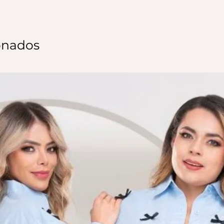
onados