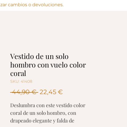
lizar cambios o devoluciones.
Vestido de un solo
hombro con vuelo color
coral
SKU: 41408
Precio
Precio
 44,90 € 
22,45 €
de
Deslumbra con este vestido color
oferta
coral de un solo hombro, con
drapeado elegante y falda de