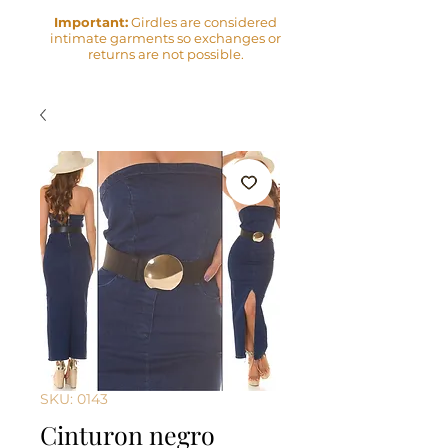
Important:
Girdles are considered
intimate garments so exchanges or
returns are not possible.
SKU: 0143
Cinturon negro