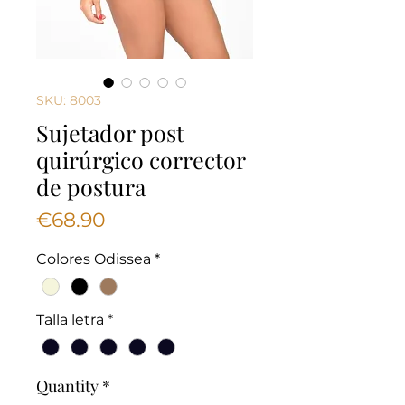
SKU: 8003
Sujetador post
quirúrgico corrector
de postura
Price
€68.90
Colores Odissea
*
Talla letra
*
Quantity
*