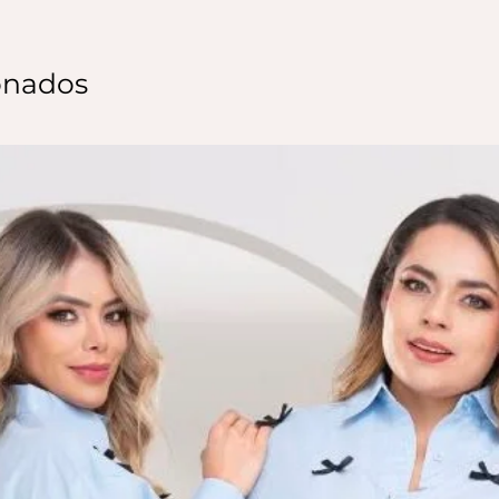
onados