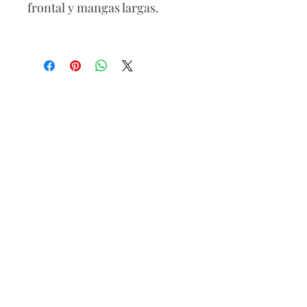
frontal y mangas largas.
Composición
70% viscosa
30% poliamida
Lavar a mano con agua fría
para mantener su textura.
Secar a la sombra y evitar el
uso de planchas calientes.