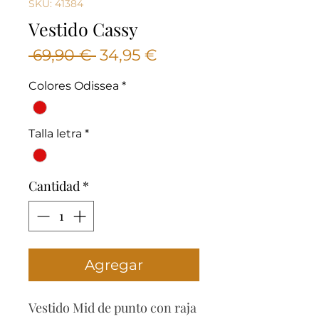
SKU: 41384
Vestido Cassy
Precio
Precio
 69,90 € 
34,95 €
de
Colores Odissea
*
oferta
Talla letra
*
Cantidad
*
Agregar
Vestido Mid de punto con raja