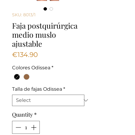
SKU: 8013/1
Faja postquirúrgica
medio muslo
ajustable
Price
€134.90
Colores Odissea
*
Talla de fajas Odissea
*
Quantity
*