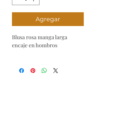
Agregar
Blusa rosa manga larga
encaje en hombros
Composición
Algodón