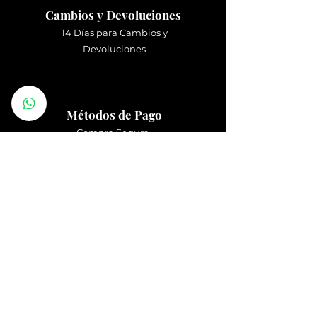
Cambios y Devoluciones
14 Días para Cambios y
Devoluciones
Métodos de Pago
Compra Segura
Atención al Cliente
Atención Online
10:00 a 20:00